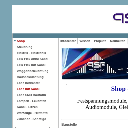
Shop
Infocenter
Wissen
Projekte
Neuheiten
Steuerung
Elektrik - Elektronik
LED Flex ohne Kabel
LED Flex mit Kabel
Waggonbeleuchtung
Hausbeleuchtung
Leds bedrahtet
Shop 
Leds mit Kabel
Leds SMD Bauform
Festspannungsmodule,
Lampen - Leuchten
Audiomodule, Gleic
Kabel - Litzen
Werzeuge - Hilfmittel
Zubehör - Sonstige
Baustelle