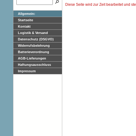
Diese Seite wird zur Zeit bearbeitet und st
Allgemein:
Startseite
Kontakt
Logistik & Versand
Datenschutz (DSGVO)
Widerrufsbelehrung
Batterieverordnung
AGB-Lieferungen
Haftungsausschluss
Impressum