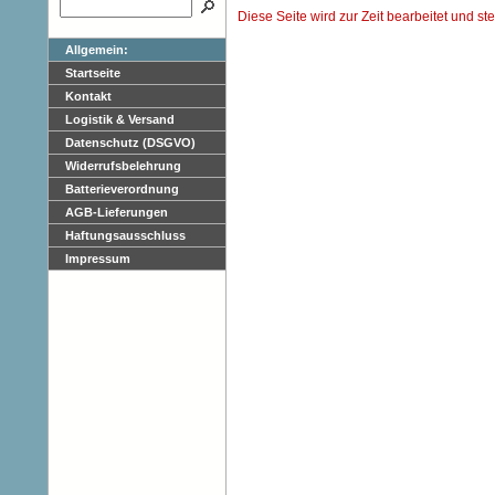
Diese Seite wird zur Zeit bearbeitet und st
Allgemein:
Startseite
Kontakt
Logistik & Versand
Datenschutz (DSGVO)
Widerrufsbelehrung
Batterieverordnung
AGB-Lieferungen
Haftungsausschluss
Impressum