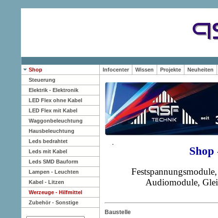
Shop
Infocenter
Wissen
Projekte
Neuheiten
Steuerung
Elektrik - Elektronik
LED Flex ohne Kabel
LED Flex mit Kabel
Waggonbeleuchtung
Hausbeleuchtung
Leds bedrahtet
Shop 
Leds mit Kabel
Leds SMD Bauform
Festspannungsmodule,
Lampen - Leuchten
Audiomodule, Gleic
Kabel - Litzen
Werzeuge - Hilfmittel
Zubehör - Sonstige
Baustelle