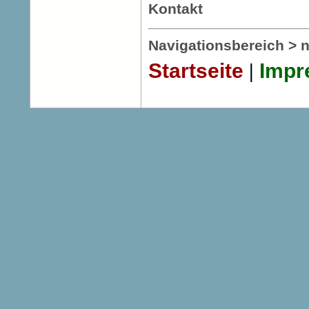
Kontakt
Navigationsbereich > n
Startseite
Impr
|